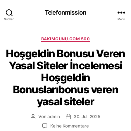
Telefonmission
Suchen
Menü
Kategorien
BAKIMGUNU.COM 500
Hoşgeldin Bonusu Veren
Yasal Siteler İncelemesi
Hoşgeldin
Bonuslarıbonus veren
yasal siteler
Von
admin
30. Juli 2025
Beitragsautor
Veröffentlichungsdatum
zu
Keine Kommentare