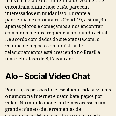
mais da metade dos millennials e zoomers se
encontram online hoje e não parecem
interessados em mudar isso. Durante a
pandemia de coronavírus Covid-19, a situação
apenas piorou e começamos a nos encontrar
com ainda menos frequência no mundo actual.
De acordo com dados do site Statista.com, o
volume de negócios da indústria de
relacionamentos está crescendo no Brasil a
uma veloz taxa de 8,17% ao ano.
Alo – Social Video Chat
Por isso, as pessoas hoje escolhem cada vez mais
o namoro na internet e usam bate-papos por
vídeo. No mundo moderno temos acesso a um
grande número de ferramentas de
comunicação. Mas o paradoxo é que, a cada