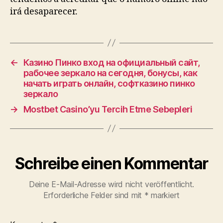
irá desaparecer.
←
Казино Пинко вход на официальный сайт,
рабочее зеркало на сегодня, бонусы, как
начать играть онлайн, софтказино пинко
зеркало
→
Mostbet Casino’yu Tercih Etme Sebepleri
Schreibe einen Kommentar
Deine E-Mail-Adresse wird nicht veröffentlicht.
Erforderliche Felder sind mit
*
markiert