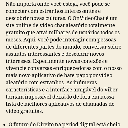
E
Não importa onde você esteja, você pode se
Gratuito
conectar com estranhos interessantes e
Alternativa
descobrir novas culturas. O OnVideoChat é um
site online de vídeo chat aleatório totalmente
gratuito que atrai milhares de usuários todos os
meses. Aqui, você pode interagir com pessoas
de diferentes partes do mundo, conversar sobre
assuntos interessantes e descobrir novos
interesses. Experimente novas conexões e
vivencie conversas enriquecedoras com o nosso
mais novo aplicativo de bate-papo por vídeo
aleatório com estranhos. As inúmeras
características e a interface amigável do Viber
tornam impossível deixá-lo de fora em nossa
lista de melhores aplicativos de chamadas de
vídeo gratuitas.
O futuro do Direito na period digital está cheio