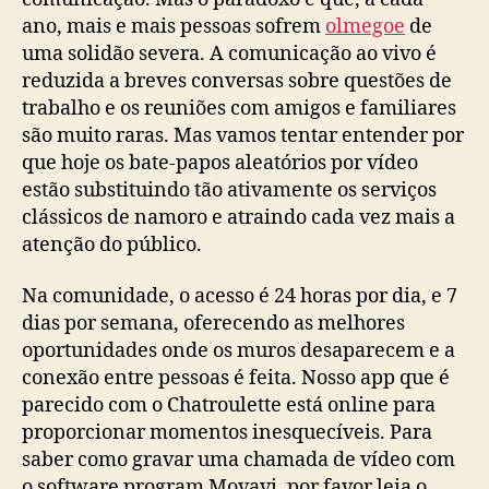
ano, mais e mais pessoas sofrem
olmegoe
de
uma solidão severa. A comunicação ao vivo é
reduzida a breves conversas sobre questões de
trabalho e os reuniões com amigos e familiares
são muito raras. Mas vamos tentar entender por
que hoje os bate-papos aleatórios por vídeo
estão substituindo tão ativamente os serviços
clássicos de namoro e atraindo cada vez mais a
atenção do público.
Na comunidade, o acesso é 24 horas por dia, e 7
dias por semana, oferecendo as melhores
oportunidades onde os muros desaparecem e a
conexão entre pessoas é feita. Nosso app que é
parecido com o Chatroulette está online para
proporcionar momentos inesquecíveis. Para
saber como gravar uma chamada de vídeo com
o software program Movavi, por favor leia o