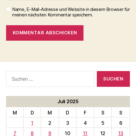
Name, E-Mail-Adresse und Website in diesem Browser für
meinen nächsten Kommentar speichern.
Suche
nach:
Juli 2025
M
D
M
D
F
S
S
1
2
3
4
5
6
7
8
9
10
11
12
13