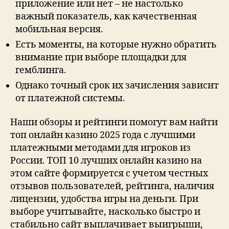
приложение или нет – не настолько
важный показатель, как качественная
мобильная версия.
Есть моменты, на которые нужно обратить
внимание при выборе площадки для
гемблинга.
Однако точный срок их зачисления зависит
от платежной системы.
Наши обзоры и рейтинги помогут вам найти
топ онлайн казино 2025 года с лучшими
платежными методами для игроков из
России. ТОП 10 лучших онлайн казино на
этом сайте формируется с учетом честных
отзывов пользователей, рейтинга, наличия
лицензии, удобства игры на деньги. При
выборе учитывайте, насколько быстро и
стабильно сайт выплачивает выигрыши,