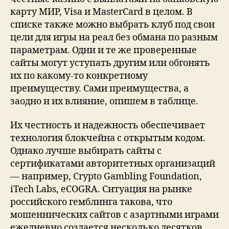
карту МИР, Visa и MasterCard в целом. В
списке также можно выбрать клуб под свои
цели для игры на реал без обмана по разным
параметрам. Одни и те же проверенные
сайты могут уступать другим или обгонять
их по какому-то конкретному
преимуществу. Сами преимущества, а
заодно и их влияние, опишем в таблице.
Их честность и надежность обеспечивает
технология блокчейна с открытым кодом.
Однако лучше выбирать сайты с
сертификатами авторитетных организаций
— например, Crypto Gambling Foundation,
iTech Labs, eCOGRA. Ситуация на рынке
российского гемблинга такова, что
мошеннических сайтов с азартными играми
ежедневно создается несколько десятков.