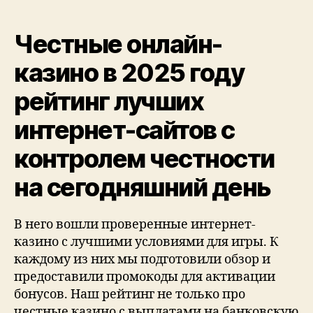
лучших
онлайн
Честные онлайн-
казино
для
казино в 2025 году
игры
на
рейтинг лучших
деньги
в
интернет-сайтов с
2025
годучестные
контролем честности
казино
на сегодняшний день
В него вошли проверенные интернет-
казино с лучшими условиями для игры. К
каждому из них мы подготовили обзор и
предоставили промокоды для активации
бонусов. Наш рейтинг не только про
честные казино с выплатами на банковскую