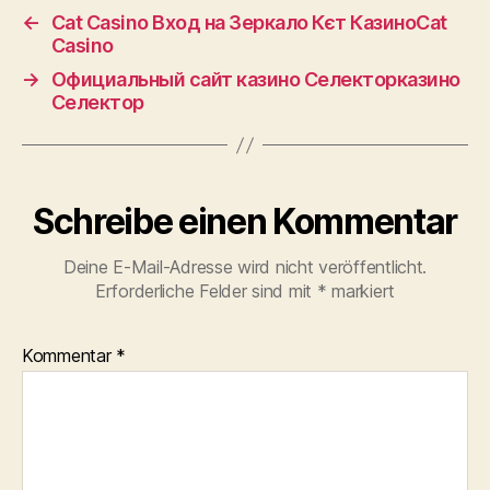
←
Cat Casino Вход на Зеркало Кєт КазиноCat
Casino
→
Официальный сайт казино Селекторказино
Селектор
Schreibe einen Kommentar
Deine E-Mail-Adresse wird nicht veröffentlicht.
Erforderliche Felder sind mit
*
markiert
Kommentar
*