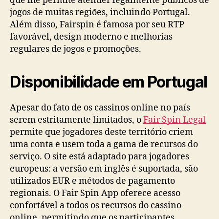
que lhe permite atender legalmente públicos de
jogos de muitas regiões, incluindo Portugal.
Além disso, Fairspin é famosa por seu RTP
favorável, design moderno e melhorias
regulares de jogos e promoções.
Disponibilidade em Portugal
Apesar do fato de os cassinos online no país
serem estritamente limitados, o
Fair Spin Legal
permite que jogadores deste território criem
uma conta e usem toda a gama de recursos do
serviço. O site está adaptado para jogadores
europeus: a versão em inglês é suportada, são
utilizados EUR e métodos de pagamento
regionais. O Fair Spin App oferece acesso
confortável a todos os recursos do cassino
online, permitindo que os participantes