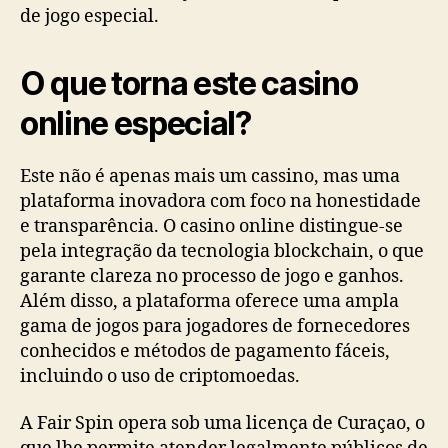
de jogo especial.
O que torna este casino
online especial?
Este não é apenas mais um cassino, mas uma
plataforma inovadora com foco na honestidade
e transparência. O casino online distingue-se
pela integração da tecnologia blockchain, o que
garante clareza no processo de jogo e ganhos.
Além disso, a plataforma oferece uma ampla
gama de jogos para jogadores de fornecedores
conhecidos e métodos de pagamento fáceis,
incluindo o uso de criptomoedas.
A Fair Spin opera sob uma licença de Curaçao, o