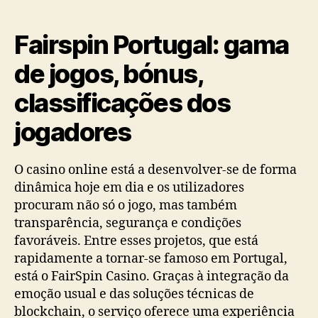
gama
de
Fairspin Portugal: gama
jogos,
bónus,
de jogos, bónus,
classificações
dos
classificações dos
jogadores
jogadores
O casino online está a desenvolver-se de forma
dinâmica hoje em dia e os utilizadores
procuram não só o jogo, mas também
transparência, segurança e condições
favoráveis. Entre esses projetos, que está
rapidamente a tornar-se famoso em Portugal,
está o FairSpin Casino. Graças à integração da
emoção usual e das soluções técnicas de
blockchain, o serviço oferece uma experiência