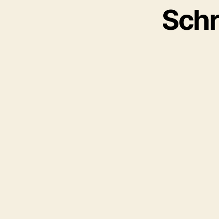
Schr
Kommen
Name
*