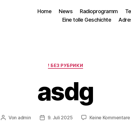
Home
News
Radioprogramm
Te
Eine tolle Geschichte
Adre
Kategorien
! БЕЗ РУБРИКИ
asdg
Von
admin
9. Juli 2025
Keine Kommentare
Beitragsautor
Veröffentlichungsdatum