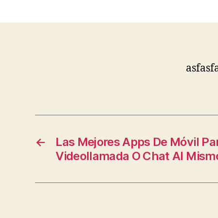
asfasf
←
Las Mejores Apps De Móvil Pa
Videollamada O Chat Al Mism