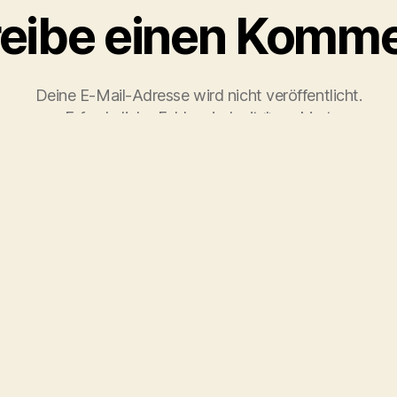
eibe einen Komme
Deine E-Mail-Adresse wird nicht veröffentlicht.
Erforderliche Felder sind mit
*
markiert
tar
*
E-Mail-Adresse
*