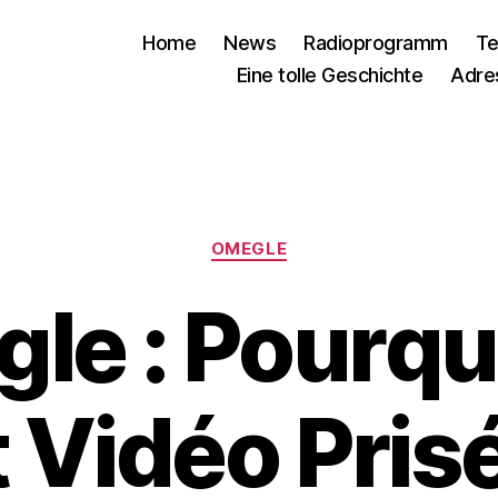
Home
News
Radioprogramm
Te
Eine tolle Geschichte
Adre
Kategorien
OMEGLE
le : Pourqu
 Vidéo Pris