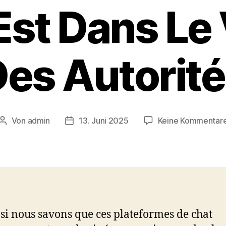
Est Dans Le 
es Autorit
Von
admin
13. Juni 2025
Keine Kommentar
Beitragsautor
Veröffentlichungsdatum
i nous savons que ces plateformes de chat