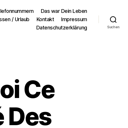
lefonnummern
Das war Dein Leben
ssen / Urlaub
Kontakt
Impressum
Datenschutzerklärung
Suchen
oi Ce
é Des