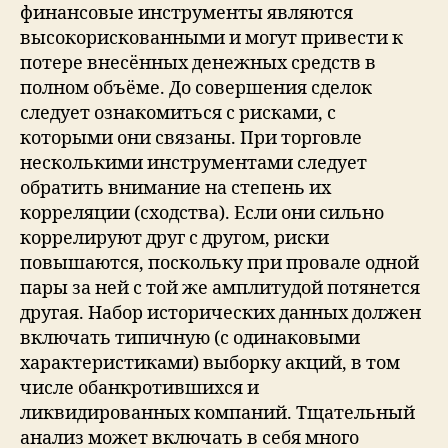
финансовые инструменты являются
высокорискованными и могут привести к
потере внесённых денежных средств в
полном объёме. До совершения сделок
следует ознакомиться с рисками, с
которыми они связаны. При торговле
несколькими инструментами следует
обратить внимание на степень их
корреляции (сходства). Если они сильно
коррелируют друг с другом, риски
повышаются, поскольку при провале одной
пары за ней с той же амплитудой потянется
другая. Набор исторических данных должен
включать типичную (с одинаковыми
характеристиками) выборку акций, в том
числе обанкротившихся и
ликвидированных компаний. Тщательный
анализ может включать в себя много