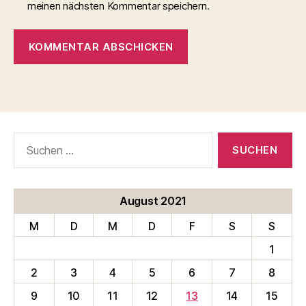
meinen nächsten Kommentar speichern.
Suche
nach:
August 2021
M
D
M
D
F
S
S
1
2
3
4
5
6
7
8
9
10
11
12
13
14
15