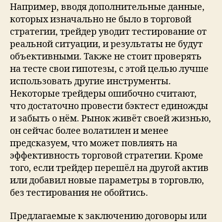
делать
Например, вводя дополнительные данные,
бэктестинг
которых изначально не было в торговой
торговых
стратегии, трейдер уводит тестирование от
стратегий
реальной ситуации, и результаты не будут
объективными. Также не стоит проверять
на тесте свои гипотезы, с этой целью лучше
использовать другие инструменты.
Некоторые трейдеры ошибочно считают,
что достаточно провести бэктест единожды
и забыть о нём. Рынок живёт своей жизнью,
он сейчас более волатилен и менее
предсказуем, что может повлиять на
эффективность торговой стратегии. Кроме
того, если трейдер перешёл на другой актив
или добавил новые параметры в торговлю,
без тестирования не обойтись.
Предлагаемые к заключению договоры или